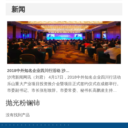
新闻
2018中外知名企业四川行活动 沙湾与四川沃耐稀新材料科技公司签约
沙湾新闻网讯（刘君） 4月17日，2018中外知名企业四川行活动
乐山重大产业项目投资推介会暨项目正式签约仪式在成都举行。
市委副书记、市长张彤致辞。市委常委、秘书长高鹏凌主持推介
会。副市长周伦斌、廖克全出席。区委副书记、区长左小林出席
抛光粉镧铈
仪式并代表沙湾区人民政府与四川沃耐稀新材料科技公司签订
6000t/a高纯稀土盐，3000t/a高档抛光粉项目。全市集中签约46
没有找到产品
个重大项目，协议金额331.07亿元。