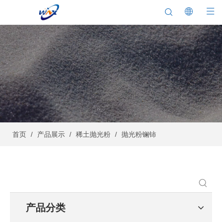
首页
/
产品展示
/
稀土抛光粉
/
抛光粉镧铈
产品分类