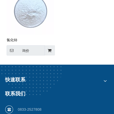
氯化铈
询价
快速联系
联系我们
0833-2527808