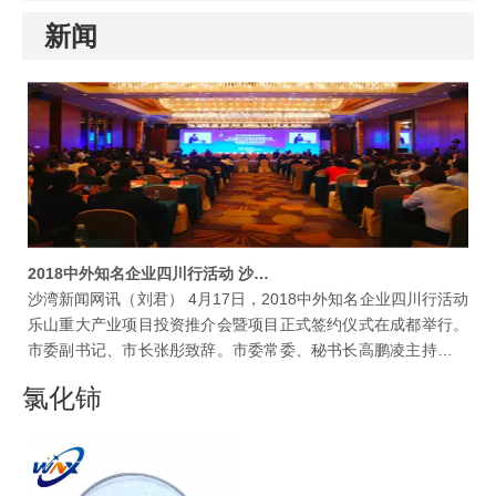
新闻
2018中外知名企业四川行活动 沙湾与四川沃耐稀新材料科技公司签约
沙湾新闻网讯（刘君） 4月17日，2018中外知名企业四川行活动
乐山重大产业项目投资推介会暨项目正式签约仪式在成都举行。
市委副书记、市长张彤致辞。市委常委、秘书长高鹏凌主持推介
会。副市长周伦斌、廖克全出席。区委副书记、区长左小林出席
氯化铈
仪式并代表沙湾区人民政府与四川沃耐稀新材料科技公司签订
6000t/a高纯稀土盐，3000t/a高档抛光粉项目。全市集中签约46
个重大项目，协议金额331.07亿元。