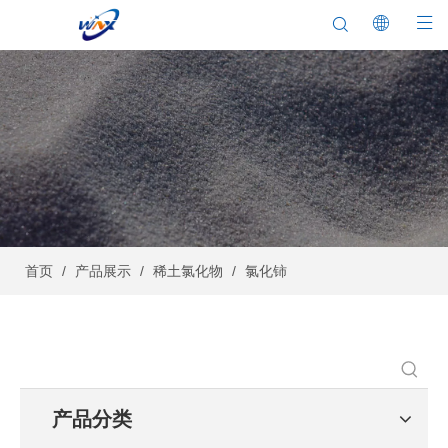
首页
/
产品展示
/
稀土氯化物
/
氯化铈
产品分类